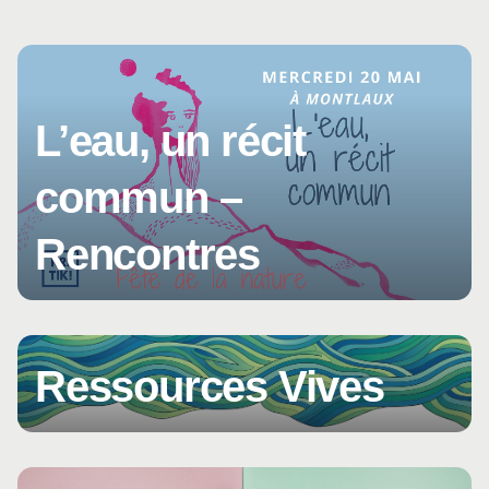
L’eau, un récit
commun –
Rencontres
Ressources Vives