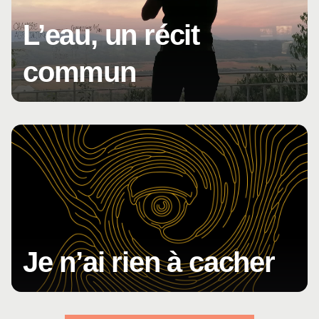
L’eau, un récit
commun
Je n’ai rien à cacher