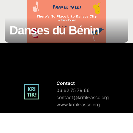
Danses du Bénin
Contact
06 62 75 79 66‬
contact@kritik-asso.org
www.kritik-asso.org
KRITIK! Association Loi 1901, créée en 2006