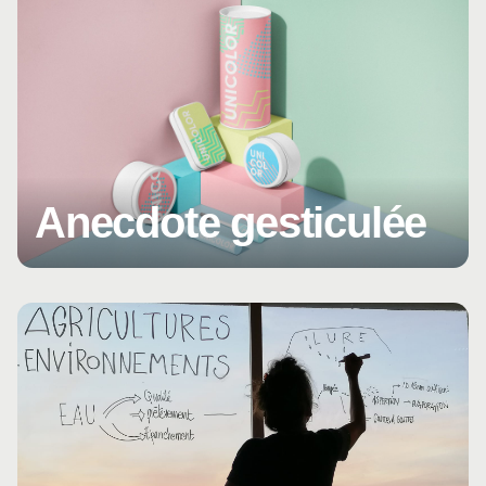
Anecdote gesticulée