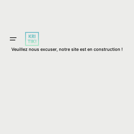
Skip
to
content
Veuillez nous excuser, notre site est en construction !